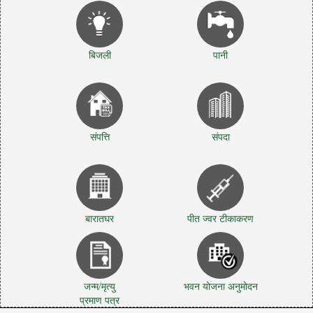
बिजली
पानी
संपत्ति
संपदा
बारातघर
पीत ज्वर टीकाकरण
जन्म/मृत्यु
भवन योजना अनुमोदन
प्रमाण पत्र