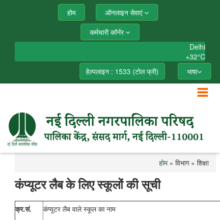
होम
ऑनलाइन सेवाएं
कर्मचारी कॉर्नर
Delhi
+
32°
C
हेल्पलाइन : 1533 (टोल फ्री)
भाषा
होम
» विभाग » शिक्षा
कंप्यूटर लैब के लिए स्कूलों की सूची
क्र.सं.
कंप्यूटर लैब वाले स्कूल का नाम