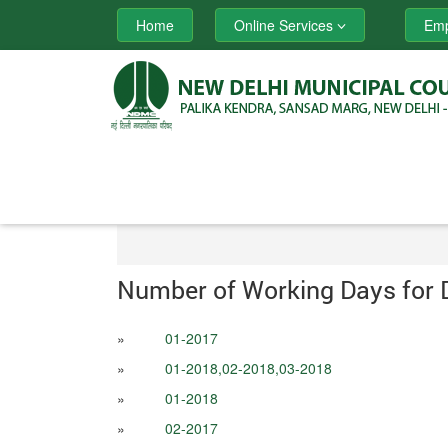
Home
Online Services
Emp
Number of Working Days for
»
01-2017
»
01-2018,02-2018,03-2018
»
01-2018
»
02-2017