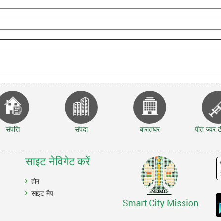
संपत्ति
संपदा
बारातघर
पीत ज्वर
साइट नेविगेट करें
होम
साइट मैप