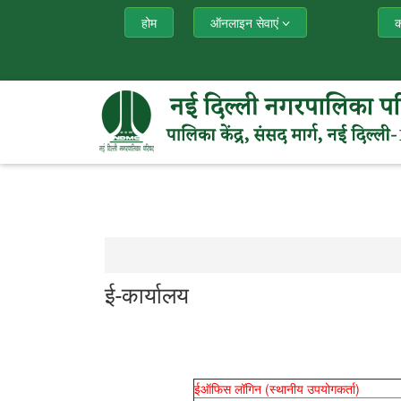
होम
ऑनलाइन सेवाएं
क
ई-कार्यालय
ईऑफिस लॉगिन (स्थानीय उपयोगकर्ता)