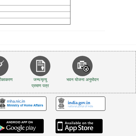
 टीकाकरण
जन्म/मृत्यु
भवन योजना अनुमोदन
प्रमाण पत्र