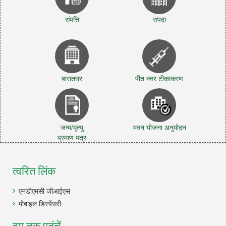
संपत्ति
संपदा
बारातघर
पीत ज्वर टीकाकरण
जन्म/मृत्यु
भवन योजना अनुमोदन
प्रमाण पत्र
त्वरित लिंक
एनडीएमसी जीआईएस
मोबाइल डिस्पेंसरी
हम तक पहुंचें