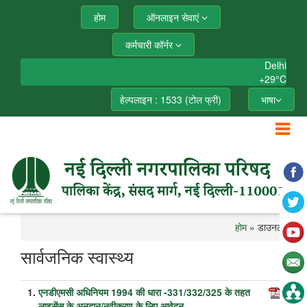
होम
ऑनलाइन सेवाएं
कर्मचारी कॉर्नर
Delhi
+
29°
C
हेल्पलाइन : 1533 (टोल फ्री)
भाषा
होम
» डाउनलोड
सार्वजनिक स्वास्थ्य
1.
एनडीएमसी अधिनियम 1994 की धारा -331/332/325 के तहत
लाइसेंस के अनुदान/नवीकरण के लिए आवेदन