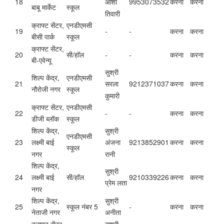
18
9953073532
करना
करना
आशा
बाबू मार्केट
स्कूल
तिवारी
क्राफ्ट सेंटर,
एनडीएमसी
19
-
-
करना
करना
बीसी पार्क
स्कूल
क्राफ्ट सेंटर,
20
सी/हॉल
-
-
करना
करना
बी-एवेन्यू
सुश्री
शिल्प केंद्र,
एनडीएमसी
21
9212371037
करना
करना
सरला
नौरोजी नगर
स्कूल
कुमारी
क्राफ्ट सेंटर,
एनडीएमसी
22
-
-
करना
करना
डीजी ब्लॉक
स्कूल
शिल्प केंद्र,
सुश्री
एनडीएमसी
23
9213852901
करना
करना
लक्ष्मी बाई
अंजना
स्कूल
नगर
रानी
शिल्प केंद्र,
सुश्री
24
सी/हॉल
9210339226
करना
करना
लक्ष्मी बाई
प्रेम लता
नगर
शिल्प केंद्र,
सुश्री
25
स्कूल नंबर 5
-
करना
करना
नेताजी नगर
अनीता