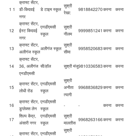
क्राफ्ट सेंटर,
सुश्री
1 1
डे टाइम स्कूल
9818842270
करना
करना
डी-किदवई
रेखा:
नगर
क्राफ्ट सेंटर,
एनडीएमसी
सुश्री
12
9999851241
करना
करना
ईस्ट किदवई
स्कूल
नीलम
नगर
क्राफ्ट सेंटर,
सुश्री
13
अलीगंज स्कूल
9958520683
करना
करना
अलीगंज स्कूल
सीमा
क्राफ्ट सेंटर,
14
सी/हॉल
सुश्री मंजू
9810336583
करना
करना
36, अलीगंज
एनडीएमसी
सुश्री
क्राफ्ट सेंटर,
एनडीएमसी
15
9968836829
करना
करना
अनीता
लोधी रोड
स्कूल
त्यागी
क्राफ्ट सेंटर,
एनडीएमसी
16
-
-
करना
करना
डुप्लेक्स लेन
स्कूल
शिल्प केंद्र,
एनडीएमसी
सुश्री
17
9968263166
करना
करना
अंसारी नगर
स्कूल
मालतीस
सुश्री
क्राफ्ट सेंटर,
एनडीएमसी