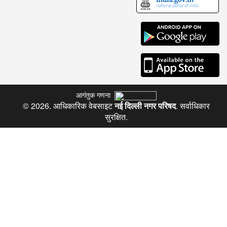
आगंतुक गणना
© 2026. आधिकारिक वेबसाइट
नई दिल्ली नगर परिषद
. सर्वाधिकार
सुरक्षित.