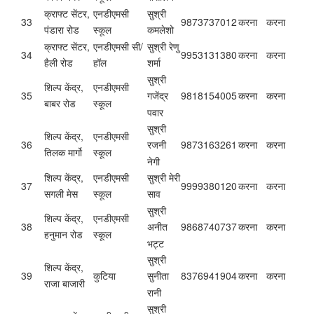
क्राफ्ट सेंटर,
एनडीएमसी
सुश्री
33
9873737012
करना
करना
पंडारा रोड
स्कूल
कमलेशो
क्राफ्ट सेंटर,
एनडीएमसी सी/
सुश्री रेणु
34
9953131380
करना
करना
हैली रोड
हॉल
शर्मा
सुश्री
शिल्प केंद्र,
एनडीएमसी
35
9818154005
करना
करना
गजेंद्र
बाबर रोड
स्कूल
पवार
सुश्री
शिल्प केंद्र,
एनडीएमसी
36
9873163261
करना
करना
रजनी
तिलक मार्गो
स्कूल
नेगी
शिल्प केंद्र,
एनडीएमसी
सुश्री मेरी
37
9999380120
करना
करना
सगली मेस
स्कूल
साव
सुश्री
शिल्प केंद्र,
एनडीएमसी
38
9868740737
करना
करना
अनीत
हनुमान रोड
स्कूल
भट्ट
सुश्री
शिल्प केंद्र,
39
कुटिया
8376941904
करना
करना
सुनीता
राजा बाजारी
रानी
सुश्री