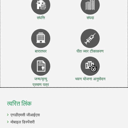
संपत्ति
संपदा
बारातघर
पीत ज्वर टीकाकरण
जन्म/मृत्यु
भवन योजना अनुमोदन
प्रमाण पत्र
त्वरित लिंक
एनडीएमसी जीआईएस
मोबाइल डिस्पेंसरी