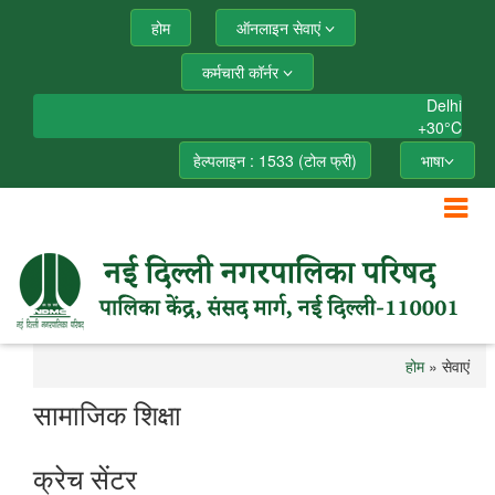
होम
ऑनलाइन सेवाएं
कर्मचारी कॉर्नर
Delhi
+
30°
C
हेल्पलाइन : 1533 (टोल फ्री)
भाषा
होम
» सेवाएं
सामाजिक शिक्षा
क्रेच सेंटर