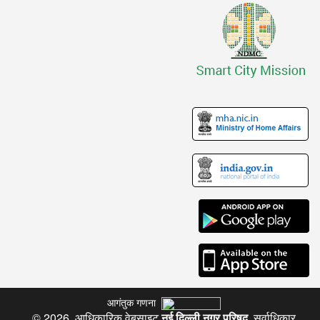
आगंतुक गणना
© 2026. आधिकारिक वेबसाइट
नई दिल्ली नगर परिषद
. सर्वाधिकार