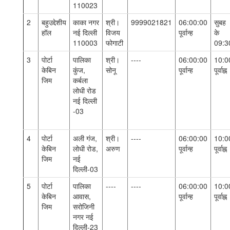
110023
2
बहुउद्देशीय
काका नगर
श्री।
9999021821
06:00:00
सुबह
हॉल
नई दिल्ली
विजय
पूर्वान्ह
के
110003
फोगाटी
09:3
3
पोर्टा
पालिका
श्री।
----
06:00:00
10:0
केबिन
कुंज,
सोनू
पूर्वान्ह
पूर्वाह्न
जिम
कर्बला
लोधी रोड
नई दिल्ली
-03
4
पोर्टा
अली गंज,
श्री।
----
06:00:00
10:0
केबिन
लोधी रोड,
अरुण
पूर्वान्ह
पूर्वाह्न
जिम
नई
दिल्ली-03
5
पोर्टा
पालिका
----
----
06:00:00
10:0
केबिन
आवास,
पूर्वान्ह
पूर्वाह्न
जिम
सरोजिनी
नगर नई
दिल्ली-23