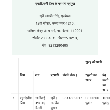
एनडीएमसी जिम के प्रभारी प्रमुख
श्री ओमबीर सिंह, प्रबंधक
12वीं मंजिल, कमरा नंबर-1210,
पालिका केंद्र संसद मार्ग, नई दिल्ली- 110001
संपर्क: 23364019, विस्तार- 3210,
मोब- 9213280485
सुबह की पाली
जिम
पता
प्रभारी
संपर्क नंबर।
खुलने का
बंद
समय
करने
का
समय
1
बहुउद्देशीय
लक्ष्मीबाई
श्री।
9811862017
06:00:00
10:0
जिम
नगर नई
अरविंद
पूर्वान्ह
पूर्वाह्न
दिल्ली
कुमार