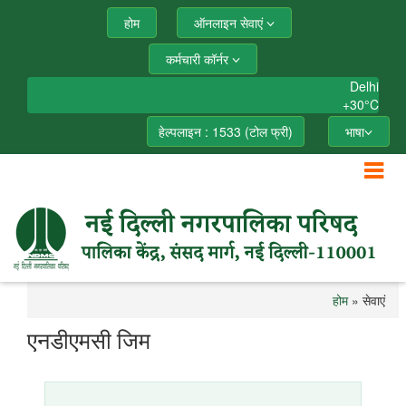
होम
ऑनलाइन सेवाएं
कर्मचारी कॉर्नर
Delhi
+
30°
C
हेल्पलाइन : 1533 (टोल फ्री)
भाषा
होम
» सेवाएं
एनडीएमसी जिम