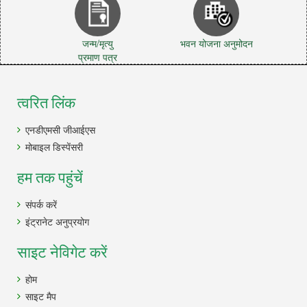
जन्म/मृत्यु
भवन योजना अनुमोदन
प्रमाण पत्र
त्वरित लिंक
एनडीएमसी जीआईएस
मोबाइल डिस्पेंसरी
हम तक पहुंचें
संपर्क करें
इंट्रानेट अनुप्रयोग
साइट नेविगेट करें
होम
साइट मैप