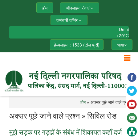
होम
ऑनलाइन सेवाएं
कर्मचारी कॉर्नर
Delhi
+
29°
C
हेल्पलाइन : 1533 (टोल फ्री)
भाषा
होम
» अक्सर पूछे जाने वाले प्रश्न
अक्सर पूछे जाने वाले प्रश्न » सिविल रोड
मुझे सड़क पर गड्ढों के संबंध में शिकायत कहाँ दर्ज