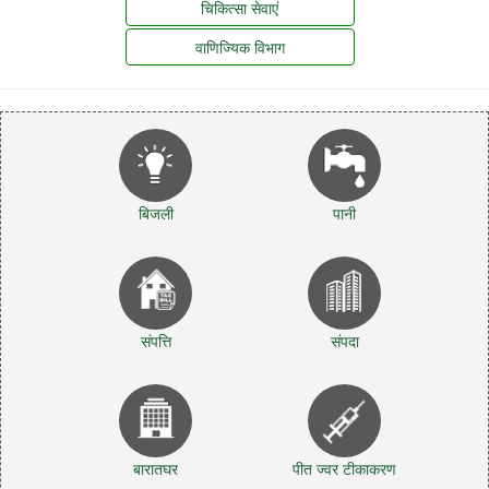
चिकित्सा सेवाएं
वाणिज्यिक विभाग
बिजली
पानी
संपत्ति
संपदा
बारातघर
पीत ज्वर टीकाकरण