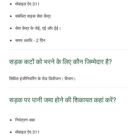
मोबाइल ऐप.311
संबंधित सड़क सेवा केंद्र
सेवा केंद्र के जेई, एई और ईई।
समय अवधि - 2 दिन
सड़क कटों को भरने के लिए कौन जिम्मेदार है?
सिविल इंजीनियरिंग के रोड डिवीजन।
विभाग।
सड़क पर पानी जमा होने की शिकायत कहां करें?
नियंत्रण कक्ष
मोबाइल ऐप.311