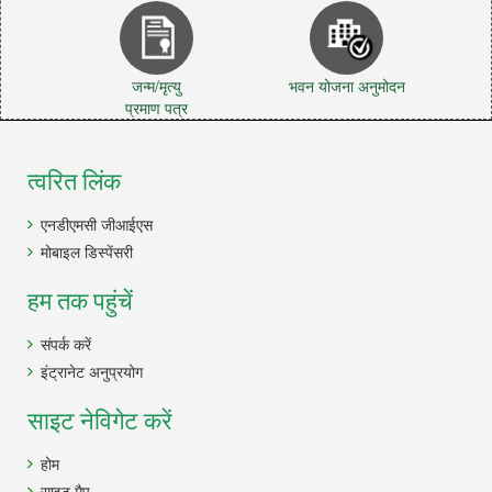
जन्म/मृत्यु
भवन योजना अनुमोदन
प्रमाण पत्र
त्वरित लिंक
एनडीएमसी जीआईएस
मोबाइल डिस्पेंसरी
हम तक पहुंचें
संपर्क करें
इंट्रानेट अनुप्रयोग
साइट नेविगेट करें
होम
साइट मैप