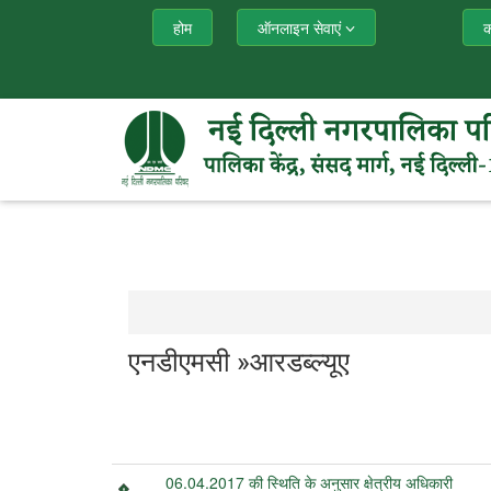
होम
ऑनलाइन सेवाएं
क
एनडीएमसी »आरडब्ल्यूए
06.04.2017 की स्थिति के अनुसार क्षेत्रीय अधिकारी