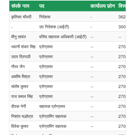
संपर्क नाम
पद
कार्यालय फ़ोन
विस्तार
कृतिका चौधरी
निदेशक
-
3628
-
उप निदेशक (आईटी)
-
3005
मीनू सावंत
वरिष्ठ सहायक अधिकारी (आईटी)
--
--
भवानी शंकर सिंह
प्रोग्रामर
--
2706
उदय त्रिपाठी
प्रोग्रामर
--
2707
गौरव जैन
प्रोग्रामर
--
2707
आशीष मिश्रा
प्रोग्रामर
--
2707
संतोष कुमार
प्रोग्रामर
--
2707
राज कमल सिंह
प्रोग्रामर
--
2706
दीपक नेगी
सहायक प्रोग्रामर
--
2706
निशांत मल्होत्रा
प्रोग्रामिंग सहायक
--
2706
विवेक कुमार
प्रोग्रामिंग सहायक
--
2706