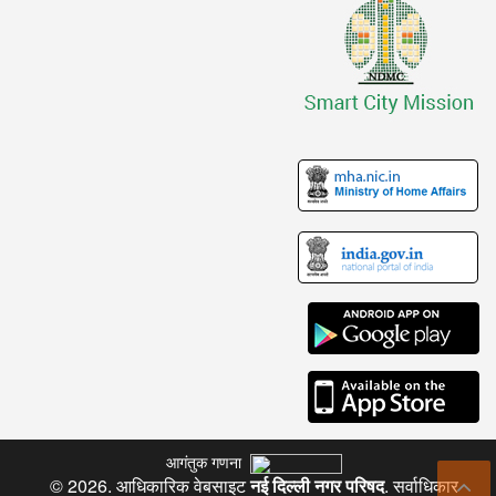
आगंतुक गणना
© 2026. आधिकारिक वेबसाइट
नई दिल्ली नगर परिषद
. सर्वाधिकार