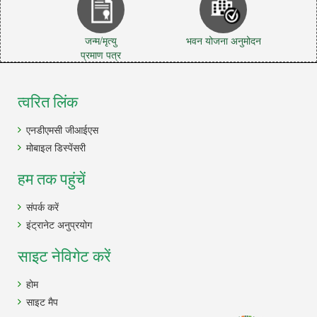
जन्म/मृत्यु
भवन योजना अनुमोदन
प्रमाण पत्र
त्वरित लिंक
एनडीएमसी जीआईएस
मोबाइल डिस्पेंसरी
हम तक पहुंचें
संपर्क करें
इंट्रानेट अनुप्रयोग
साइट नेविगेट करें
होम
साइट मैप