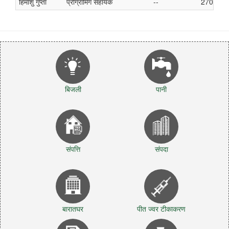
हिमांशु गुप्ता
प्रोग्रामिंग सहायक
--
2706
बिजली
पानी
संपत्ति
संपदा
बारातघर
पीत ज्वर टीकाकरण