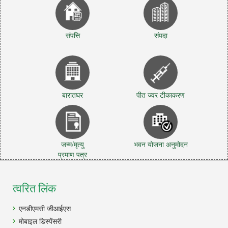
संपत्ति
संपदा
बारातघर
पीत ज्वर टीकाकरण
जन्म/मृत्यु
भवन योजना अनुमोदन
प्रमाण पत्र
त्वरित लिंक
एनडीएमसी जीआईएस
मोबाइल डिस्पेंसरी