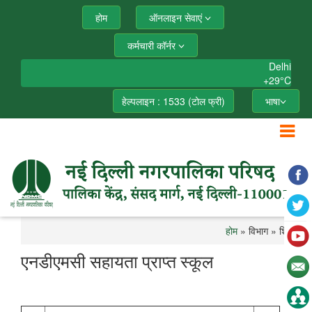
होम
ऑनलाइन सेवाएं
कर्मचारी कॉर्नर
Delhi
+
29°
C
हेल्पलाइन : 1533 (टोल फ्री)
भाषा
होम
» विभाग » शिक्षा
एनडीएमसी सहायता प्राप्त स्कूल